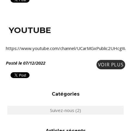
YOUTUBE
https://www.youtube.com/channel/UCarMGxPublic2UHcgWlrx
Posté le 07/12/2022
VOIR PLUS
Catégories
Suivez-nous (2)
Articles récents