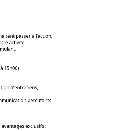
itent passer à l’action.
re activité,
mulant.
 à 15h00)
tion d'entretiens,
ommunication percutants.
'avantages exclusifs :