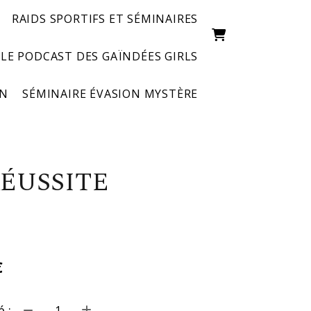
RAIDS SPORTIFS ET SÉMINAIRES
LE PODCAST DES GAÏNDÉES GIRLS
ON
SÉMINAIRE ÉVASION MYSTÈRE
RÉUSSITE
€
 :