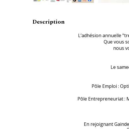
Description
L’adhésion annuelle "tr
Que vous so
nous v
Le samed
Pôle Emploi : Opt
Pôle Entrepreneuriat : 
En rejoignant Gaindee