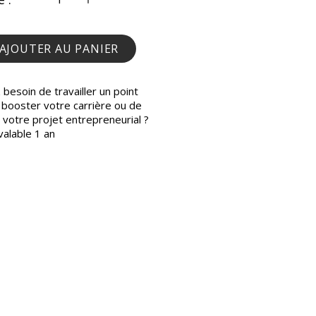
AJOUTER AU PANIER
besoin de travailler un point
 booster votre carrière ou de
 votre projet entrepreneurial ?
valable 1 an