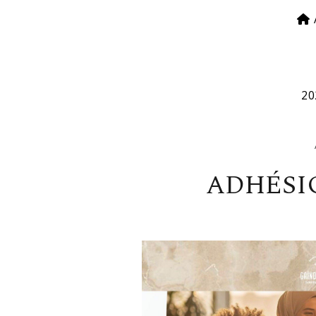
20
ADHÉS