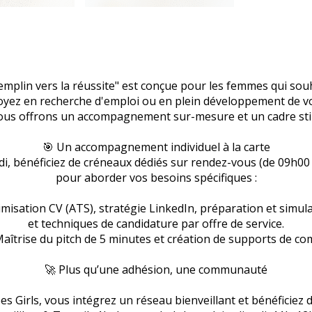
emplin vers la réussite" est conçue pour les femmes qui souha
yez en recherche d'emploi ou en plein développement de vot
ous offrons un accompagnement sur-mesure et un cadre sti
🎯 Un accompagnement individuel à la carte
i, bénéficiez de créneaux dédiés sur rendez-vous (de 09h00
pour aborder vos besoins spécifiques :
imisation CV (ATS), stratégie LinkedIn, préparation et simula
et techniques de candidature par offre de service.
Maîtrise du pitch de 5 minutes et création de supports de c
🚀 Plus qu’une adhésion, une communauté
s Girls, vous intégrez un réseau bienveillant et bénéficiez d