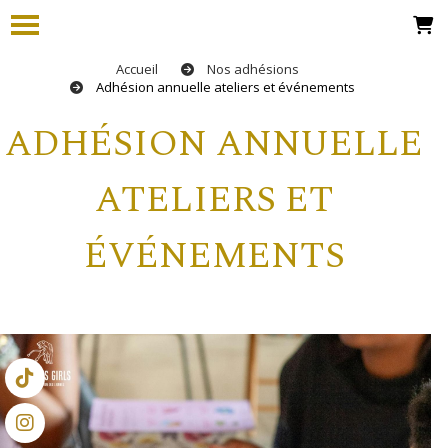
Accueil
Nos adhésions
Adhésion annuelle ateliers et événements
ADHÉSION ANNUELLE
ATELIERS ET
ÉVÉNEMENTS